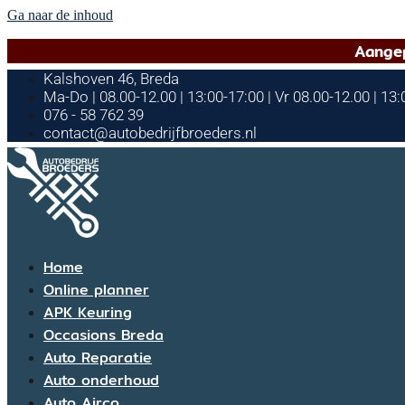
Ga naar de inhoud
Aangep
Kalshoven 46, Breda
Ma-Do | 08.00-12.00 | 13:00-17:00 | Vr 08.00-12.00 | 13
076 - 58 762 39
contact@autobedrijfbroeders.nl
Home
Online planner
APK Keuring
Occasions Breda
Auto Reparatie
Auto onderhoud
Auto Airco