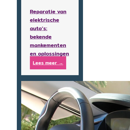
Reparatie van
elektrische
auto’s:
bekende
mankementen
en oplossingen
Lees meer →