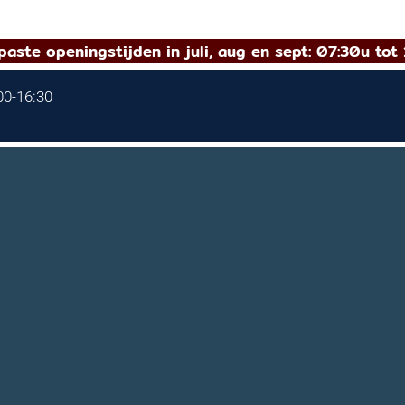
aste openingstijden in juli, aug en sept: 07:30u tot 
:00-16:30