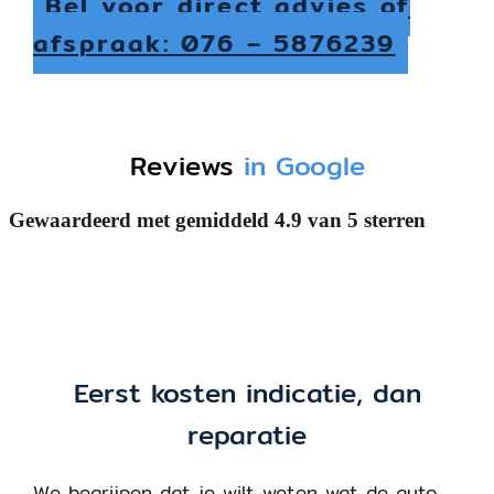
Bel voor direct advies of
afspraak: 076 – 5876239
Reviews
in Google
Gewaardeerd met gemiddeld
4.9 van 5 sterren
Eerst kosten indicatie, dan
reparatie
We begrijpen dat je wilt weten wat de auto