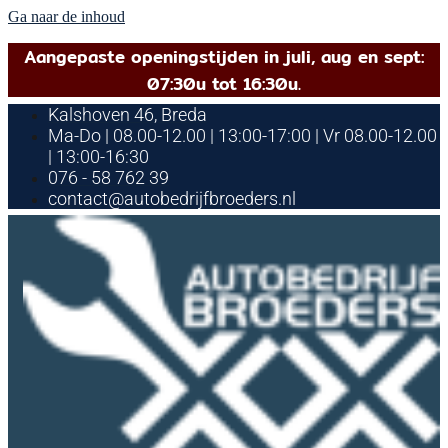
Ga naar de inhoud
Aangepaste openingstijden in juli, aug en sept:
07:30u tot 16:30u.
Kalshoven 46, Breda
Ma-Do | 08.00-12.00 | 13:00-17:00 | Vr 08.00-12.00
| 13:00-16:30
076 - 58 762 39
contact@autobedrijfbroeders.nl