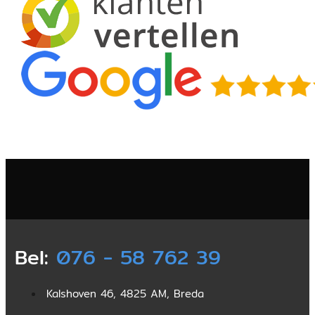
Bel:
076 - 58 762 39
Kalshoven 46, 4825 AM, Breda