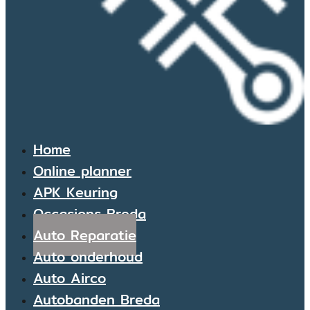
Home
Online planner
APK Keuring
Occasions Breda
Auto Reparatie
Auto onderhoud
Auto Airco
Autobanden Breda