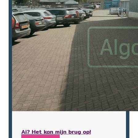
Ai? Het kan mijn brug op!