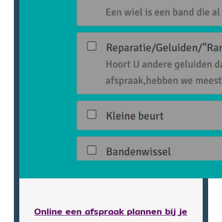
Online een afspraak plannen bij je