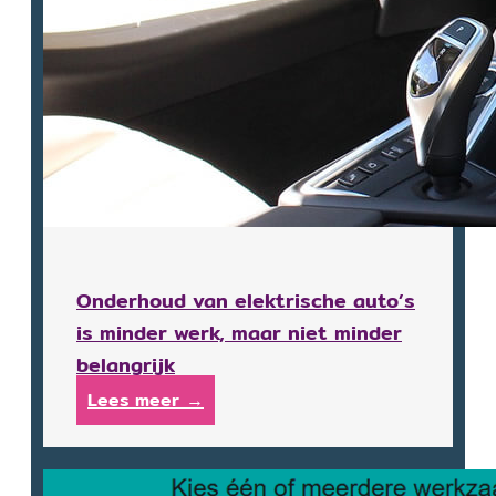
Onderhoud van elektrische auto’s
is minder werk, maar niet minder
belangrijk
Lees meer →