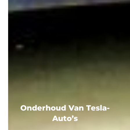
Onderhoud Van Tesla-
Auto’s