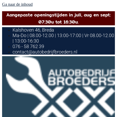
Ga naar de inhoud
Aangepaste openingstijden in juli, aug en sept:
07:30u tot 16:30u.
Kalshoven 46, Breda
Ma-Do | 08.00-12.00 | 13:00-17:00 | Vr 08.00-12.00
| 13:00-16:30
076 - 58 762 39
contact@autobedrijfbroeders.nl