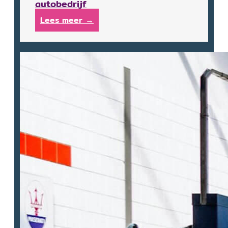
autobedrijf
Lees meer →