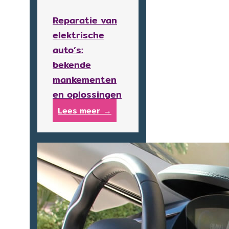
Reparatie van
elektrische
auto’s:
bekende
mankementen
en oplossingen
Lees meer →