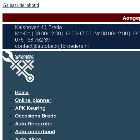
Ga naar de inhoud
Aangep
Kalshoven 46, Breda
Ma-Do | 08.00-12.00 | 13:00-17:00 | Vr 08.00-12.00 | 13
076 - 58 762 39
contact@autobedrijfbroeders.nl
Home
Online planner
APK Keuring
Occasions Breda
Auto Reparatie
Auto onderhoud
Auto Airco