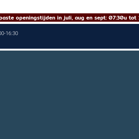
aste openingstijden in juli, aug en sept: 07:30u tot 
:00-16:30