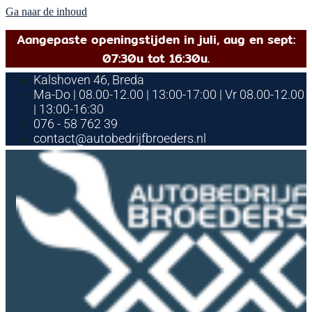
Ga naar de inhoud
Aangepaste openingstijden in juli, aug en sept:
07:30u tot 16:30u.
Kalshoven 46, Breda
Ma-Do | 08.00-12.00 | 13:00-17:00 | Vr 08.00-12.00
| 13:00-16:30
076 - 58 762 39
contact@autobedrijfbroeders.nl