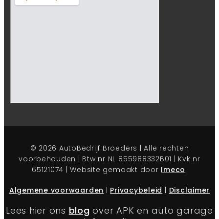
© 2026 AutoBedrijf Broeders | Alle rechten
voorbehouden | Btw nr NL 855988332B01 | Kvk nr
65121074 | Website gemaakt door
Imeco
.
Algemene voorwaarden
|
Privacybeleid
|
Disclaimer
Lees hier ons
blog
over APK en auto garage